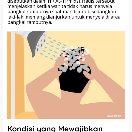
disebutkan dalam HR At-Tirmidzi. Hadis tersebut
menjelaskan ketika wanita tidak harus menyela
pangkal rambutnya saat mandi junub sedangkan
laki-laki memang dianjurkan untuk menyela di area
pangkal rambutnya.
Kondisi yang Mewajibkan