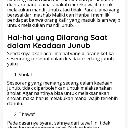
diantara para ulama, apakah mereka wajib untuk
melakukan mandi junub atau tidak. Para ulama yang
berasal dari mazhab Maliki dan Hanbali memiliki
pendapat bahwa orang kafir yang masuk Islam wajib
untuk melakukan mandi junub.
Hal-hal yang Dilarang Saat
dalam Keadaan Junub
Setidaknya akan ada lima hal yang dilarang ketika
seseorang tersebut dalam keadaan sedang junub,
yaitu:
Sholat
Seseorang yang memang sedang dalam keadaan
Junub, tidak diperbolehkan untuk melaksanakan
sholat. Agar nantinya bisa untuk melaksanakan
sholat, maka harus melakukan mandi wajib terlebih
dahulu.
Thawaf
Pada dasarnya syarat sahnya dari tawaf ini tidak
akan berbeda dengan salat. Oleh sebab itu,