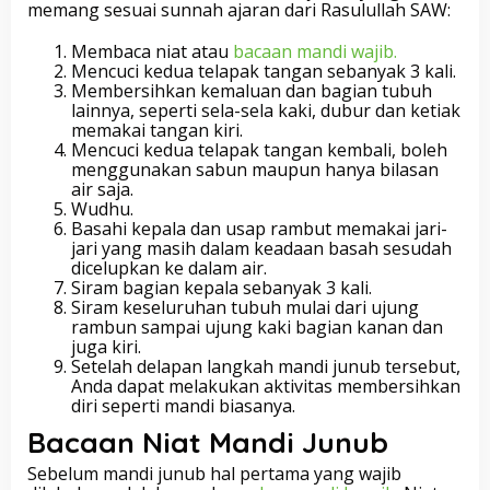
memang sesuai sunnah ajaran dari Rasulullah SAW:
Membaca niat atau
bacaan mandi wajib.
Mencuci kedua telapak tangan sebanyak 3 kali.
Membersihkan kemaluan dan bagian tubuh
lainnya, seperti sela-sela kaki, dubur dan ketiak
memakai tangan kiri.
Mencuci kedua telapak tangan kembali, boleh
menggunakan sabun maupun hanya bilasan
air saja.
Wudhu.
Basahi kepala dan usap rambut memakai jari-
jari yang masih dalam keadaan basah sesudah
dicelupkan ke dalam air.
Siram bagian kepala sebanyak 3 kali.
Siram keseluruhan tubuh mulai dari ujung
rambun sampai ujung kaki bagian kanan dan
juga kiri.
Setelah delapan langkah mandi junub tersebut,
Anda dapat melakukan aktivitas membersihkan
diri seperti mandi biasanya.
Bacaan Niat Mandi Junub
Sebelum mandi junub hal pertama yang wajib