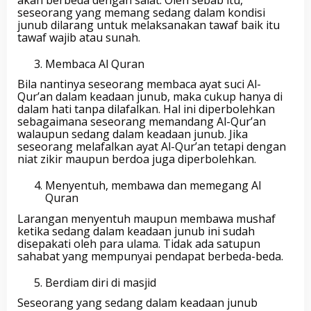
seseorang yang memang sedang dalam kondisi
junub dilarang untuk melaksanakan tawaf baik itu
tawaf wajib atau sunah.
Membaca Al Quran
Bila nantinya seseorang membaca ayat suci Al-
Qur’an dalam keadaan junub, maka cukup hanya di
dalam hati tanpa dilafalkan. Hal ini diperbolehkan
sebagaimana seseorang memandang Al-Qur’an
walaupun sedang dalam keadaan junub. Jika
seseorang melafalkan ayat Al-Qur’an tetapi dengan
niat zikir maupun berdoa juga diperbolehkan.
Menyentuh, membawa dan memegang Al
Quran
Larangan menyentuh maupun membawa mushaf
ketika sedang dalam keadaan junub ini sudah
disepakati oleh para ulama. Tidak ada satupun
sahabat yang mempunyai pendapat berbeda-beda.
Berdiam diri di masjid
Seseorang yang sedang dalam keadaan junub