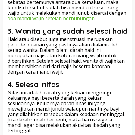
sebatas bertemunya antara dua kemaluan, maka
kondisi tersebut sudah bisa membuat seseorang
wajib untuk melakukan mandi junub disertai dengan
doa mandi wajib setelah berhubungan
.
3. Wanita yang sudah selesai haid
Haid atau disebut juga menstruasi merupakan
periode bulanan yang pastinya akan dialami oleh
setiap wanita. Dalam Islam, darah haid ini
merupakan najis atau kotoran yang wajib untuk
dibersihkan. Setelah selesai haid, wanita di wajibkan
membersihkan diri dari najis beserta kotoran
dengan cara mandi wajib.
4. Selesai nifas
Nifas ini adalah darah yang keluar mengiringi
keluarnya bayi beserta darah yang keluar
sesudahnya. Keluarnya darah nifas ini yang
mewajibkan mandi junub walaupun nantinya bayi
yang dilahirkan tersebut dalam keadaan meninggal.
Jika darah sudah berhenti, maka harus segera
mandi, agar bisa melakukan aktivitas ibadah yang
tertinggal.