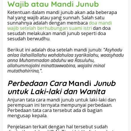
Wajib atau Mandi Junub
Ketentuan dalam mandi junub akan ada beberapa
hal yang wajib atau yang sunnah. Salah satu
sunnahnya adalah dengan membaca
doa mandi
wajib setelah berhubungan suami istri
dan doa
sesudah melakukan mandi junub seperti doa
sesudah berwudhu.
Berikut ini adalah doa setelah mandi junub:
“Asyhadu
anlaa ilahaillallahu wahdahulaa syarikalahu, waasyhadu
anna Muhammadan abduhu wa Rasuluhu,
allahummajalni minattawwabina, wajalni minal
mutathahirrina,”.
Perbedaan Cara
Mandi
Junub
untuk Laki-laki dan Wanita
Anjuran tata cara mandi junub untuk laki-laki dan
perempuan ini ternyata mempunyai perbedaan.
Perbedaan tata cara tersebut ada di bagian
mengusap kepala.
Penjelasan terkait dengan hal tersebut sudah