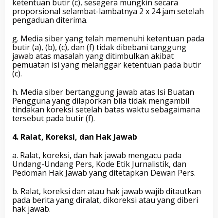
ketentuan butir (c), sesegera mungkin secara
proporsional selambat-lambatnya 2 x 24 jam setelah
pengaduan diterima.
g. Media siber yang telah memenuhi ketentuan pada
butir (a), (b), (c), dan (f) tidak dibebani tanggung
jawab atas masalah yang ditimbulkan akibat
pemuatan isi yang melanggar ketentuan pada butir
(c).
h. Media siber bertanggung jawab atas Isi Buatan
Pengguna yang dilaporkan bila tidak mengambil
tindakan koreksi setelah batas waktu sebagaimana
tersebut pada butir (f).
4. Ralat, Koreksi, dan Hak Jawab
a. Ralat, koreksi, dan hak jawab mengacu pada
Undang-Undang Pers, Kode Etik Jurnalistik, dan
Pedoman Hak Jawab yang ditetapkan Dewan Pers.
b. Ralat, koreksi dan atau hak jawab wajib ditautkan
pada berita yang diralat, dikoreksi atau yang diberi
hak jawab.