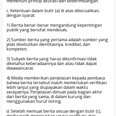
memenuhi prinsip akurasi dan keberimbangan.
c. Ketentuan dalam butir (a) di atas dikecualikan,
dengan syarat:
1) Berita benar-benar mengandung kepentingan
publik yang bersifat mendesak;
2) Sumber berita yang pertama adalah sumber yang
jelas disebutkan identitasnya, kredibel, dan
kompeten;
3) Subyek berita yang harus dikonfirmasi tidak
diketahui keberadaannya dan atau tidak dapat
diwawancarai;
4) Media memberikan penjelasan kepada pembaca
bahwa berita tersebut masih memerlukan verifikasi
lebih lanjut yang diupayakan dalam waktu
secepatnya. Penjelasan dimuat pada bagian akhir
dari berita yang sama, di dalam kurung dan
menggunakan huruf miring.
d. Setelah memuat berita sesuai dengan butir (c),
media wajib meneruskan upaya verifikasi, dan