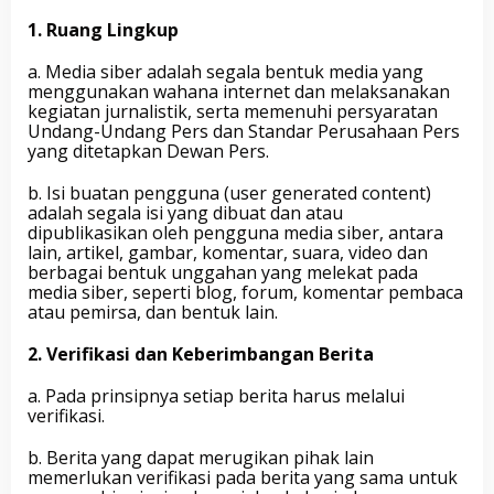
S
O
1. Ruang Lingkup
E
H
A
a. Media siber adalah segala bentuk media yang
R
menggunakan wahana internet dan melaksanakan
Y
kegiatan jurnalistik, serta memenuhi persyaratan
O
Undang-Undang Pers dan Standar Perusahaan Pers
yang ditetapkan Dewan Pers.
b. Isi buatan pengguna (user generated content)
adalah segala isi yang dibuat dan atau
dipublikasikan oleh pengguna media siber, antara
lain, artikel, gambar, komentar, suara, video dan
berbagai bentuk unggahan yang melekat pada
media siber, seperti blog, forum, komentar pembaca
atau pemirsa, dan bentuk lain.
2. Verifikasi dan Keberimbangan Berita
a. Pada prinsipnya setiap berita harus melalui
verifikasi.
b. Berita yang dapat merugikan pihak lain
memerlukan verifikasi pada berita yang sama untuk