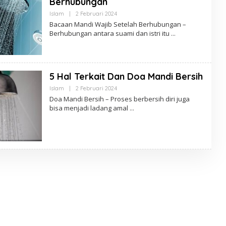
Berhubungan
Oleh
Islam
|
2 Februari 2024
Anton
Bacaan Mandi Wajib Setelah Berhubungan –
Soeharyo
Berhubungan antara suami dan istri itu
5 Hal Terkait Dan Doa Mandi Bersih
Oleh
Islam
|
2 Februari 2024
Anton
Doa Mandi Bersih – Proses berbersih diri juga
Soeharyo
bisa menjadi ladang amal