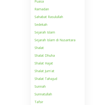
Puasa
Ramadan
Sahabat Rasulullah
Sedekah
Sejarah Islam
Sejarah Islam di Nusantara
Shalat
Shalat Dhuha
Shalat Hajat
Shalat Jum'at
Shalat Tahajud
Sunnah
Sunnatullah
Tafsir