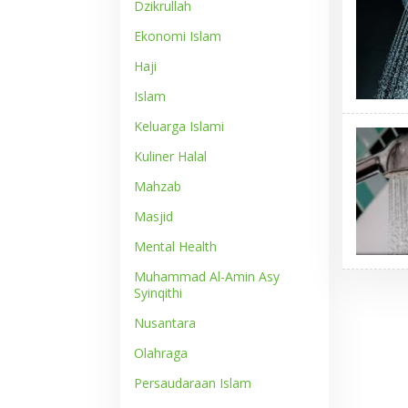
Dzikrullah
Ekonomi Islam
Haji
Islam
Keluarga Islami
Kuliner Halal
Mahzab
Masjid
Mental Health
Muhammad Al-Amin Asy
Syinqithi
Nusantara
Olahraga
Persaudaraan Islam