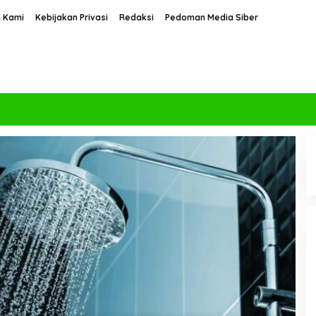
 Kami
Kebijakan Privasi
Redaksi
Pedoman Media Siber
2 