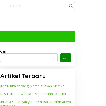
Islam
5 Hal Terkait Dan Doa Mandi Ber
Februari 2024
Cari
Cari
Artikel Terbaru
Justru Kitalah yang Membutuhkan Mereka
Rasulullah SAW Selalu Mendoakan Kebaikan
Inilah 3 Golongan yang Merasakan Nikmatnya
Keimanan