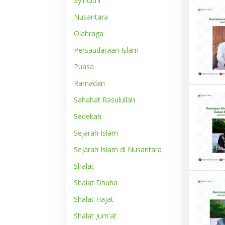
Syinqithi
Nusantara
Olahraga
Persaudaraan Islam
Puasa
Ramadan
Sahabat Rasulullah
Sedekah
Sejarah Islam
Sejarah Islam di Nusantara
Shalat
Shalat Dhuha
Shalat Hajat
Shalat Jum'at