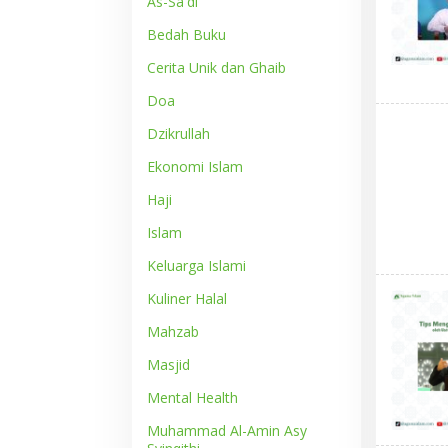
As-Sa'di
Bedah Buku
Cerita Unik dan Ghaib
Doa
Dzikrullah
Ekonomi Islam
Haji
Islam
Keluarga Islami
Kuliner Halal
Mahzab
Masjid
Mental Health
Muhammad Al-Amin Asy