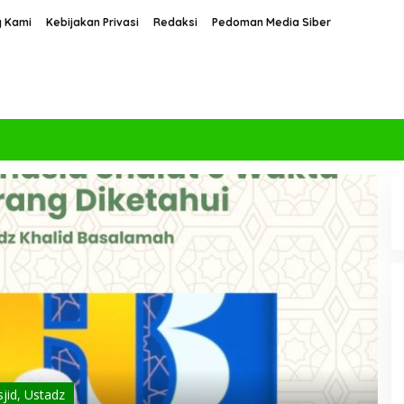
g Kami
Kebijakan Privasi
Redaksi
Pedoman Media Siber
jid
,
Ustadz