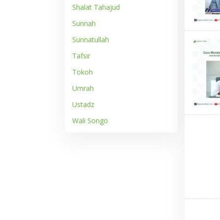
Shalat Tahajud
Sunnah
Sunnatullah
Tafsir
Tokoh
Umrah
Ustadz
Wali Songo