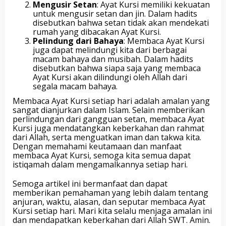
Mengusir Setan
: Ayat Kursi memiliki kekuatan
untuk mengusir setan dan jin. Dalam hadits
disebutkan bahwa setan tidak akan mendekati
rumah yang dibacakan Ayat Kursi.
Pelindung dari Bahaya
: Membaca Ayat Kursi
juga dapat melindungi kita dari berbagai
macam bahaya dan musibah. Dalam hadits
disebutkan bahwa siapa saja yang membaca
Ayat Kursi akan dilindungi oleh Allah dari
segala macam bahaya.
Membaca Ayat Kursi setiap hari adalah amalan yang
sangat dianjurkan dalam Islam. Selain memberikan
perlindungan dari gangguan setan, membaca Ayat
Kursi juga mendatangkan keberkahan dan rahmat
dari Allah, serta menguatkan iman dan takwa kita.
Dengan memahami keutamaan dan manfaat
membaca Ayat Kursi, semoga kita semua dapat
istiqamah dalam mengamalkannya setiap hari.
Semoga artikel ini bermanfaat dan dapat
memberikan pemahaman yang lebih dalam tentang
anjuran, waktu, alasan, dan seputar membaca Ayat
Kursi setiap hari. Mari kita selalu menjaga amalan ini
dan mendapatkan keberkahan dari Allah SWT. Amin.