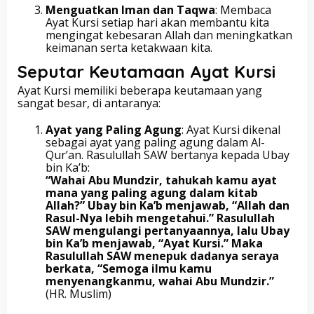
Menguatkan Iman dan Taqwa
: Membaca
Ayat Kursi setiap hari akan membantu kita
mengingat kebesaran Allah dan meningkatkan
keimanan serta ketakwaan kita.
Seputar Keutamaan Ayat Kursi
Ayat Kursi memiliki beberapa keutamaan yang
sangat besar, di antaranya:
Ayat yang Paling Agung
: Ayat Kursi dikenal
sebagai ayat yang paling agung dalam Al-
Qur’an. Rasulullah SAW bertanya kepada Ubay
bin Ka’b:
“Wahai Abu Mundzir, tahukah kamu ayat
mana yang paling agung dalam kitab
Allah?” Ubay bin Ka’b menjawab, “Allah dan
Rasul-Nya lebih mengetahui.” Rasulullah
SAW mengulangi pertanyaannya, lalu Ubay
bin Ka’b menjawab, “Ayat Kursi.” Maka
Rasulullah SAW menepuk dadanya seraya
berkata, “Semoga ilmu kamu
menyenangkanmu, wahai Abu Mundzir.”
(HR. Muslim)