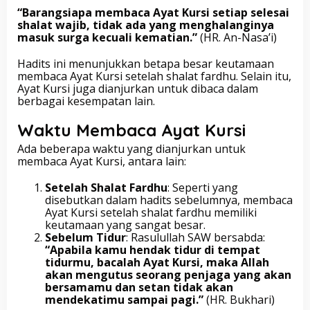
“Barangsiapa membaca Ayat Kursi setiap selesai
shalat wajib, tidak ada yang menghalanginya
masuk surga kecuali kematian.”
(HR. An-Nasa’i)
Hadits ini menunjukkan betapa besar keutamaan
membaca Ayat Kursi setelah shalat fardhu. Selain itu,
Ayat Kursi juga dianjurkan untuk dibaca dalam
berbagai kesempatan lain.
Waktu Membaca Ayat Kursi
Ada beberapa waktu yang dianjurkan untuk
membaca Ayat Kursi, antara lain:
Setelah Shalat Fardhu
: Seperti yang
disebutkan dalam hadits sebelumnya, membaca
Ayat Kursi setelah shalat fardhu memiliki
keutamaan yang sangat besar.
Sebelum Tidur
: Rasulullah SAW bersabda:
“Apabila kamu hendak tidur di tempat
tidurmu, bacalah Ayat Kursi, maka Allah
akan mengutus seorang penjaga yang akan
bersamamu dan setan tidak akan
mendekatimu sampai pagi.”
(HR. Bukhari)