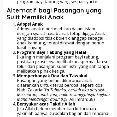
program bayi tabung yang sesuai syariat.
Alternatif bagi Pasangan yang
Sulit Memiliki Anak
Adopsi Anak
Adopsi anak diperbolehkan dalam Islam
dengan syarat nasab anak tetap dijaga. Anak
yang diadopsi tidak boleh dianggap sebagai
anak kandung, tetapi dirawat dengan penuh
kasih sayang.
Program Bayi Tabung yang Halal
Jika ingin menjalani program bayi tabung,
pastikan prosesnya melibatkan sperma dan sel
telur dari pasangan suami-istri yang sah tanpa
melibatkan pihak ketiga.
Memperbanyak Doa dan Tawakal
Pasangan yang belum dikaruniai anak
disarankan untuk terus berdoa, seperti doa
Nabi Zakaria:
“Ya Tuhanku, berilah aku dari sisi-
Mu seorang anak yang baik. Sesungguhnya Engkau
Maha Mendengar doa.”
(QS. Ali Imran: 38)
Bersyukur atas Takdir Allah
Jika Allah belum memberikan keturunan,
yakinlah bahwa itu adalah bagian dari rencana-