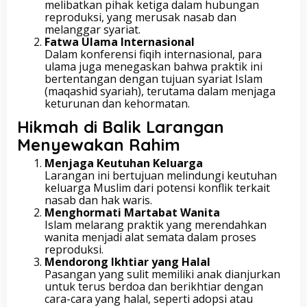
melibatkan pihak ketiga dalam hubungan
reproduksi, yang merusak nasab dan
melanggar syariat.
Fatwa Ulama Internasional
Dalam konferensi fiqih internasional, para
ulama juga menegaskan bahwa praktik ini
bertentangan dengan tujuan syariat Islam
(maqashid syariah), terutama dalam menjaga
keturunan dan kehormatan.
Hikmah di Balik Larangan
Menyewakan Rahim
Menjaga Keutuhan Keluarga
Larangan ini bertujuan melindungi keutuhan
keluarga Muslim dari potensi konflik terkait
nasab dan hak waris.
Menghormati Martabat Wanita
Islam melarang praktik yang merendahkan
wanita menjadi alat semata dalam proses
reproduksi.
Mendorong Ikhtiar yang Halal
Pasangan yang sulit memiliki anak dianjurkan
untuk terus berdoa dan berikhtiar dengan
cara-cara yang halal, seperti adopsi atau