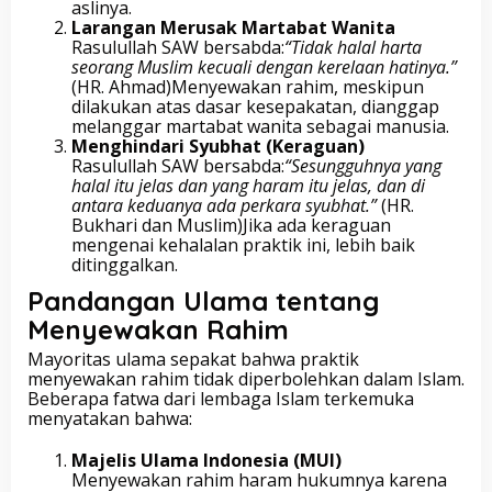
aslinya.
Larangan Merusak Martabat Wanita
Rasulullah SAW bersabda:
“Tidak halal harta
seorang Muslim kecuali dengan kerelaan hatinya.”
(HR. Ahmad)Menyewakan rahim, meskipun
dilakukan atas dasar kesepakatan, dianggap
melanggar martabat wanita sebagai manusia.
Menghindari Syubhat (Keraguan)
Rasulullah SAW bersabda:
“Sesungguhnya yang
halal itu jelas dan yang haram itu jelas, dan di
antara keduanya ada perkara syubhat.”
(HR.
Bukhari dan Muslim)Jika ada keraguan
mengenai kehalalan praktik ini, lebih baik
ditinggalkan.
Pandangan Ulama tentang
Menyewakan Rahim
Mayoritas ulama sepakat bahwa praktik
menyewakan rahim tidak diperbolehkan dalam Islam.
Beberapa fatwa dari lembaga Islam terkemuka
menyatakan bahwa:
Majelis Ulama Indonesia (MUI)
Menyewakan rahim haram hukumnya karena