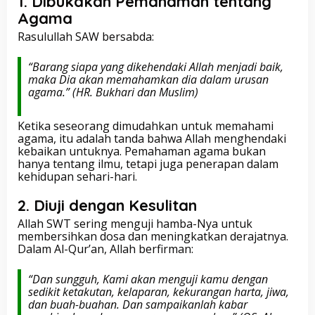
1.
Dibukakan Pemahaman tentang
Agama
Rasulullah SAW bersabda:
“Barang siapa yang dikehendaki Allah menjadi baik,
maka Dia akan memahamkan dia dalam urusan
agama.”
(HR. Bukhari dan Muslim)
Ketika seseorang dimudahkan untuk memahami
agama, itu adalah tanda bahwa Allah menghendaki
kebaikan untuknya. Pemahaman agama bukan
hanya tentang ilmu, tetapi juga penerapan dalam
kehidupan sehari-hari.
2.
Diuji dengan Kesulitan
Allah SWT sering menguji hamba-Nya untuk
membersihkan dosa dan meningkatkan derajatnya.
Dalam Al-Qur’an, Allah berfirman:
“Dan sungguh, Kami akan menguji kamu dengan
sedikit ketakutan, kelaparan, kekurangan harta, jiwa,
dan buah-buahan. Dan sampaikanlah kabar