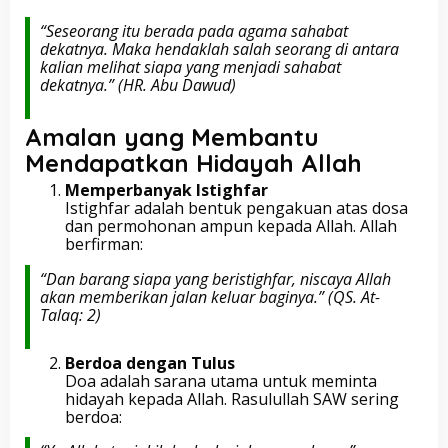
“Seseorang itu berada pada agama sahabat
dekatnya. Maka hendaklah salah seorang di antara
kalian melihat siapa yang menjadi sahabat
dekatnya.”
(HR. Abu Dawud)
Amalan yang Membantu
Mendapatkan Hidayah Allah
Memperbanyak Istighfar
Istighfar adalah bentuk pengakuan atas dosa
dan permohonan ampun kepada Allah. Allah
berfirman:
“Dan barang siapa yang beristighfar, niscaya Allah
akan memberikan jalan keluar baginya.”
(QS. At-
Talaq: 2)
Berdoa dengan Tulus
Doa adalah sarana utama untuk meminta
hidayah kepada Allah. Rasulullah SAW sering
berdoa: