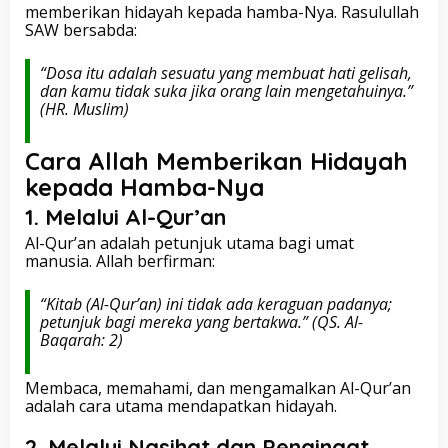
memberikan hidayah kepada hamba-Nya. Rasulullah
SAW bersabda:
“Dosa itu adalah sesuatu yang membuat hati gelisah,
dan kamu tidak suka jika orang lain mengetahuinya.”
(HR. Muslim)
Cara Allah Memberikan Hidayah
kepada Hamba-Nya
1.
Melalui Al-Qur’an
Al-Qur’an adalah petunjuk utama bagi umat
manusia. Allah berfirman:
“Kitab (Al-Qur’an) ini tidak ada keraguan padanya;
petunjuk bagi mereka yang bertakwa.”
(QS. Al-
Baqarah: 2)
Membaca, memahami, dan mengamalkan Al-Qur’an
adalah cara utama mendapatkan hidayah.
2.
Melalui Nasihat dan Pengingat