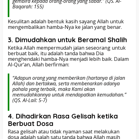
gembira kepada orang-orang yang sabar.”
(QS. Al-
Baqarah: 155)
Kesulitan adalah bentuk kasih sayang Allah untuk
mengembalikan hamba-Nya ke jalan yang benar.
3.
Dimudahkan untuk Beramal Shalih
Ketika Allah mempermudah jalan seseorang untuk
berbuat baik, itu adalah tanda bahwa Dia
menghendaki hamba-Nya menjadi lebih baik. Dalam
Al-Qur’an, Allah berfirman:
“Adapun orang yang memberikan (hartanya di jalan
Allah) dan bertakwa, serta membenarkan adanya
pahala yang terbaik, maka Kami akan
memudahkannya untuk mendapatkan kemudahan.”
(QS. Al-Lail: 5-7)
4.
Dihadirkan Rasa Gelisah ketika
Berbuat Dosa
Rasa gelisah atau tidak nyaman saat melakukan
dosa adalah salah satu tanda bahwa Allah masih