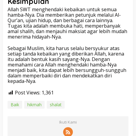
Kesimpulan
Allah SWT menghendaki kebaikan untuk semua
hamba-Nya. Dia memberikan petunjuk melalui Al-
Qur’an, ujian hidup, dan berbagai cara lainnya.
Tugas kita adalah membuka hati, memperbanyak
amal shalih, dan menjauhi maksiat agar lebih mudah
menerima hidayah-Nya.
Sebagai Muslim, kita harus selalu bersyukur atas
setiap tanda kebaikan yang diberikan Allah, karena
itu adalah bentuk kasih sayang-Nya. Dengan
memahami cara Allah menghendaki hamba-Nya
menjadi baik, kita dapat lebih bersungguh-sungguh
dalam memperbaiki diri dan mendekatkan diri
kepada-Nya.
Post Views:
1,361
Baik
hikmah
shalat
Ikuti Kami