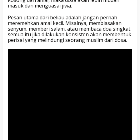
kosong dari amal, maka dosa akan lebih mudah
masuk dan menguasai jiwa.
Pesan utama dari beliau adalah jangan pernah
meremehkan amal kecil. Misalnya, membiasakan
senyum, memberi salam, atau membaca doa singkat,
semua itu jika dilakukan konsisten akan membentuk
perisai yang melindungi seorang muslim dari dosa.