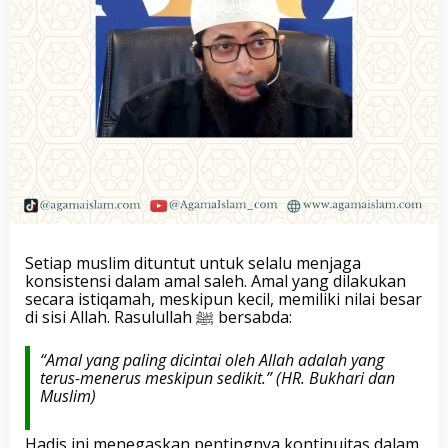
Setiap muslim dituntut untuk selalu menjaga
konsistensi dalam amal saleh. Amal yang dilakukan
secara istiqamah, meskipun kecil, memiliki nilai besar
di sisi Allah. Rasulullah ﷺ bersabda:
“Amal yang paling dicintai oleh Allah adalah yang
terus-menerus meskipun sedikit.”
(HR. Bukhari dan
Muslim)
Hadis ini menegaskan pentingnya kontinuitas dalam