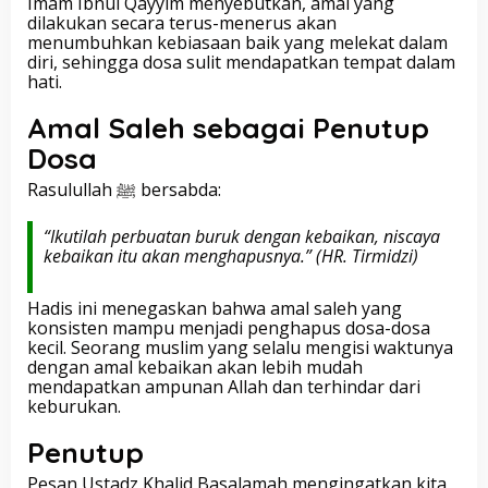
Imam Ibnul Qayyim menyebutkan, amal yang
dilakukan secara terus-menerus akan
menumbuhkan kebiasaan baik yang melekat dalam
diri, sehingga dosa sulit mendapatkan tempat dalam
hati.
Amal Saleh sebagai Penutup
Dosa
Rasulullah ﷺ bersabda:
“Ikutilah perbuatan buruk dengan kebaikan, niscaya
kebaikan itu akan menghapusnya.”
(HR. Tirmidzi)
Hadis ini menegaskan bahwa amal saleh yang
konsisten mampu menjadi penghapus dosa-dosa
kecil. Seorang muslim yang selalu mengisi waktunya
dengan amal kebaikan akan lebih mudah
mendapatkan ampunan Allah dan terhindar dari
keburukan.
Penutup
Pesan Ustadz Khalid Basalamah mengingatkan kita