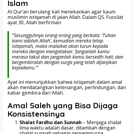
Islam
Al-Qur’an berulang kali menekankan agar kaum
muslimin istiqamah di jalan Allah. Dalam QS. Fussilat
ayat 30, Allah berfirman:
“Sesungguhnya orang-orang yang berkata: ‘Tuhan
kami adalah Allah’, kemudian mereka tetap
istiqamah, maka malaikat akan turun kepada
mereka dengan mengatakan: ‘Janganlah kamu
merasa takut dan janganlah kamu bersedih hati; dan
bergembiralah dengan surga yang telah dijanjikan
kepadamu.’”
Ayat ini menunjukkan bahwa istiqamah dalam amal
akan mendatangkan ketenangan, perlindungan, dan
kabar gembira dari Allah.
Amal Saleh yang Bisa Dijaga
Konsistensinya
Shalat Fardhu dan Sunnah
– Menjaga shalat
lima waktu adalah dasar, ditambah dengan
shalat sunnah sebagai penyempurna.