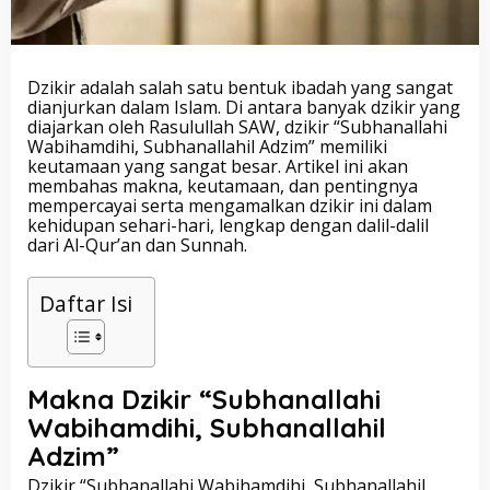
Dzikir adalah salah satu bentuk ibadah yang sangat
dianjurkan dalam Islam. Di antara banyak dzikir yang
diajarkan oleh Rasulullah SAW, dzikir “Subhanallahi
Wabihamdihi, Subhanallahil Adzim” memiliki
keutamaan yang sangat besar. Artikel ini akan
membahas makna, keutamaan, dan pentingnya
mempercayai serta mengamalkan dzikir ini dalam
kehidupan sehari-hari, lengkap dengan dalil-dalil
dari Al-Qur’an dan Sunnah.
Daftar Isi
Makna Dzikir “Subhanallahi
Wabihamdihi, Subhanallahil
Adzim”
Dzikir “Subhanallahi Wabihamdihi, Subhanallahil