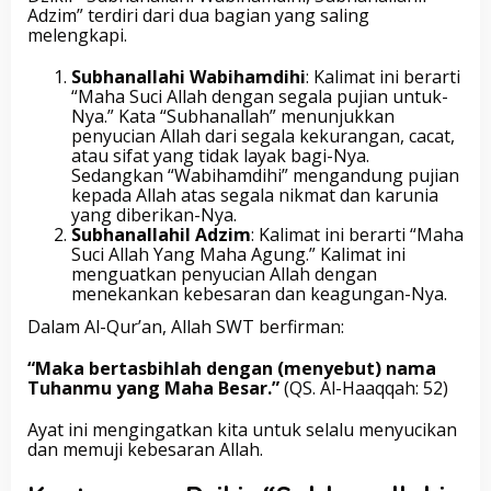
Adzim” terdiri dari dua bagian yang saling
melengkapi.
Subhanallahi Wabihamdihi
: Kalimat ini berarti
“Maha Suci Allah dengan segala pujian untuk-
Nya.” Kata “Subhanallah” menunjukkan
penyucian Allah dari segala kekurangan, cacat,
atau sifat yang tidak layak bagi-Nya.
Sedangkan “Wabihamdihi” mengandung pujian
kepada Allah atas segala nikmat dan karunia
yang diberikan-Nya.
Subhanallahil Adzim
: Kalimat ini berarti “Maha
Suci Allah Yang Maha Agung.” Kalimat ini
menguatkan penyucian Allah dengan
menekankan kebesaran dan keagungan-Nya.
Dalam Al-Qur’an, Allah SWT berfirman:
“Maka bertasbihlah dengan (menyebut) nama
Tuhanmu yang Maha Besar.”
(QS. Al-Haaqqah: 52)
Ayat ini mengingatkan kita untuk selalu menyucikan
dan memuji kebesaran Allah.