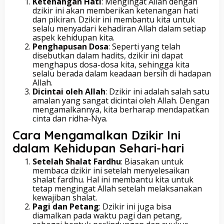
Ketenangan Hati
: Mengingat Allah dengan
dzikir ini akan memberikan ketenangan hati
dan pikiran. Dzikir ini membantu kita untuk
selalu menyadari kehadiran Allah dalam setiap
aspek kehidupan kita.
Penghapusan Dosa
: Seperti yang telah
disebutkan dalam hadits, dzikir ini dapat
menghapus dosa-dosa kita, sehingga kita
selalu berada dalam keadaan bersih di hadapan
Allah.
Dicintai oleh Allah
: Dzikir ini adalah salah satu
amalan yang sangat dicintai oleh Allah. Dengan
mengamalkannya, kita berharap mendapatkan
cinta dan ridha-Nya.
Cara Mengamalkan Dzikir Ini
dalam Kehidupan Sehari-hari
Setelah Shalat Fardhu
: Biasakan untuk
membaca dzikir ini setelah menyelesaikan
shalat fardhu. Hal ini membantu kita untuk
tetap mengingat Allah setelah melaksanakan
kewajiban shalat.
Pagi dan Petang
: Dzikir ini juga bisa
diamalkan pada waktu pagi dan petang,