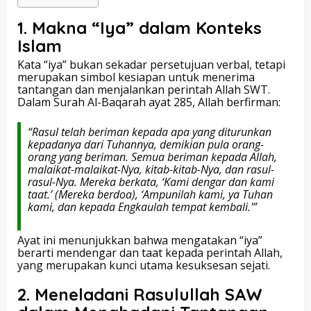
1. Makna “Iya” dalam Konteks
Islam
Kata “iya” bukan sekadar persetujuan verbal, tetapi
merupakan simbol kesiapan untuk menerima
tantangan dan menjalankan perintah Allah SWT.
Dalam Surah Al-Baqarah ayat 285, Allah berfirman:
“Rasul telah beriman kepada apa yang diturunkan
kepadanya dari Tuhannya, demikian pula orang-
orang yang beriman. Semua beriman kepada Allah,
malaikat-malaikat-Nya, kitab-kitab-Nya, dan rasul-
rasul-Nya. Mereka berkata, ‘Kami dengar dan kami
taat.’ (Mereka berdoa), ‘Ampunilah kami, ya Tuhan
kami, dan kepada Engkaulah tempat kembali.'”
Ayat ini menunjukkan bahwa mengatakan “iya”
berarti mendengar dan taat kepada perintah Allah,
yang merupakan kunci utama kesuksesan sejati.
2. Meneladani Rasulullah SAW