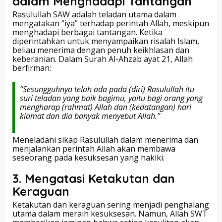
dalam Menghadapi Tantangan
Rasulullah SAW adalah teladan utama dalam
mengatakan “iya” terhadap perintah Allah, meskipun
menghadapi berbagai tantangan. Ketika
diperintahkan untuk menyampaikan risalah Islam,
beliau menerima dengan penuh keikhlasan dan
keberanian. Dalam Surah Al-Ahzab ayat 21, Allah
berfirman:
“Sesungguhnya telah ada pada (diri) Rasulullah itu
suri teladan yang baik bagimu, yaitu bagi orang yang
mengharap (rahmat) Allah dan (kedatangan) hari
kiamat dan dia banyak menyebut Allah.”
Meneladani sikap Rasulullah dalam menerima dan
menjalankan perintah Allah akan membawa
seseorang pada kesuksesan yang hakiki.
3. Mengatasi Ketakutan dan
Keraguan
Ketakutan dan keraguan sering menjadi penghalang
utama dalam meraih kesuksesan. Namun, Allah SWT