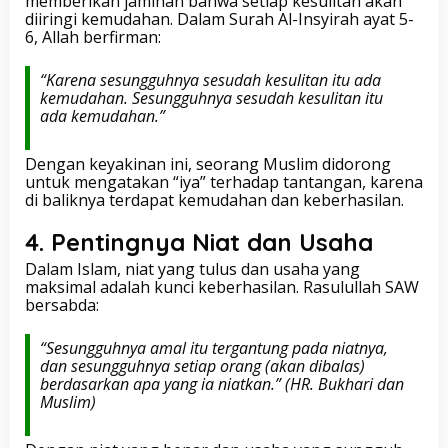
memberikan jaminan bahwa setiap kesulitan akan
diiringi kemudahan. Dalam Surah Al-Insyirah ayat 5-
6, Allah berfirman:
“Karena sesungguhnya sesudah kesulitan itu ada
kemudahan. Sesungguhnya sesudah kesulitan itu
ada kemudahan.”
Dengan keyakinan ini, seorang Muslim didorong
untuk mengatakan “iya” terhadap tantangan, karena
di baliknya terdapat kemudahan dan keberhasilan.
4. Pentingnya Niat dan Usaha
Dalam Islam, niat yang tulus dan usaha yang
maksimal adalah kunci keberhasilan. Rasulullah SAW
bersabda:
“Sesungguhnya amal itu tergantung pada niatnya,
dan sesungguhnya setiap orang (akan dibalas)
berdasarkan apa yang ia niatkan.” (HR. Bukhari dan
Muslim)