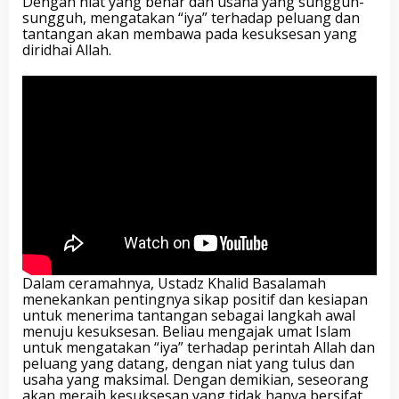
Dengan niat yang benar dan usaha yang sungguh-
sungguh, mengatakan “iya” terhadap peluang dan
tantangan akan membawa pada kesuksesan yang
diridhai Allah.
Dalam ceramahnya, Ustadz Khalid Basalamah
menekankan pentingnya sikap positif dan kesiapan
untuk menerima tantangan sebagai langkah awal
menuju kesuksesan. Beliau mengajak umat Islam
untuk mengatakan “iya” terhadap perintah Allah dan
peluang yang datang, dengan niat yang tulus dan
usaha yang maksimal. Dengan demikian, seseorang
akan meraih kesuksesan yang tidak hanya bersifat